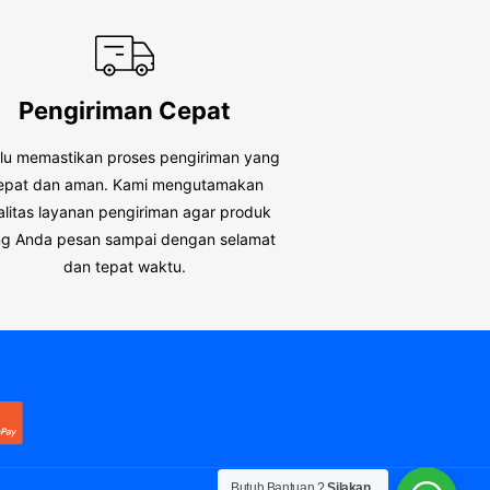
Pengiriman Cepat
alu memastikan proses pengiriman yang
epat dan aman. Kami mengutamakan
alitas layanan pengiriman agar produk
g Anda pesan sampai dengan selamat
dan tepat waktu.
Butuh Bantuan ?
Silakan