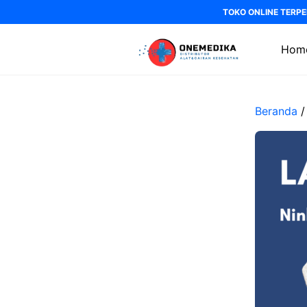
Langsung
TOKO ONLINE TERPE
ke
isi
Hom
Beranda