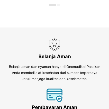
5
5
Belanja Aman
Belanja aman dan nyaman hanya di Onemedika! Pastikan
Anda membeli alat kesehatan dari sumber terpercaya
untuk menjaga kualitas dan keselamatan.
Pembayaran Aman