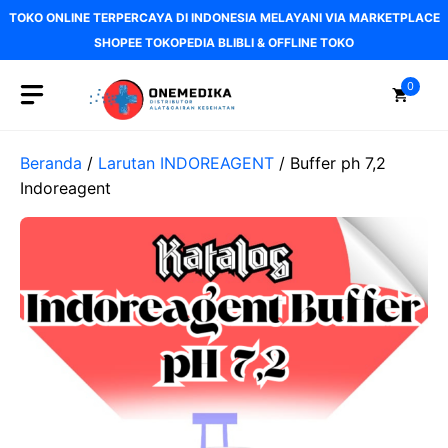
Langsung
TOKO ONLINE TERPERCAYA DI INDONESIA MELAYANI VIA MARKETPLACE
ke
SHOPEE TOKOPEDIA BLIBLI & OFFLINE TOKO
isi
0
Beranda
/
Larutan INDOREAGENT
/ Buffer ph 7,2
Indoreagent