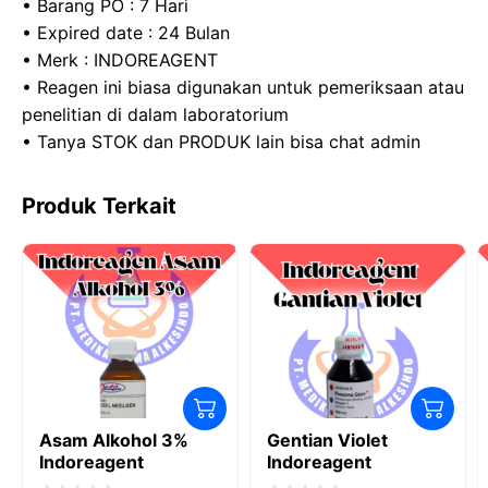
• Barang PO : 7 Hari
• Expired date : 24 Bulan
• Merk : INDOREAGENT
• Reagen ini biasa digunakan untuk pemeriksaan atau
penelitian di dalam laboratorium
• Tanya STOK dan PRODUK lain bisa chat admin
Produk Terkait
Asam Alkohol 3%
Gentian Violet
Indoreagent
Indoreagent