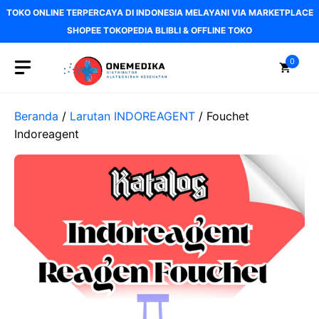
Langsung
TOKO ONLINE TERPERCAYA DI INDONESIA MELAYANI VIA MARKETPLACE
ke
SHOPEE TOKOPEDIA BLIBLI & OFFLINE TOKO
isi
0
Beranda
/
Larutan INDOREAGENT
/ Fouchet
Indoreagent