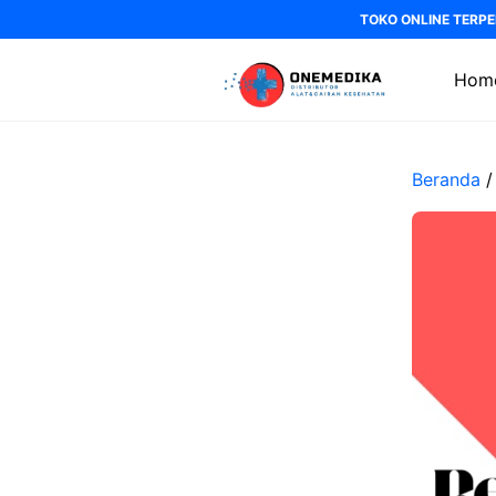
Langsung
TOKO ONLINE TERPE
ke
isi
Hom
Beranda