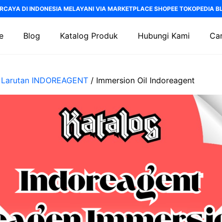
RCAYA DI INDONESIA MELAYANI VIA MARKETPLACE SHOPEE TOKOPEDIA BLI
e
Blog
Katalog Produk
Hubungi Kami
Car
/
Larutan INDOREAGENT
/ Immersion Oil Indoreagent