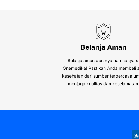
Belanja Aman
Belanja aman dan nyaman hanya d
Onemedika! Pastikan Anda membeli a
kesehatan dari sumber terpercaya un
menjaga kualitas dan keselamatan