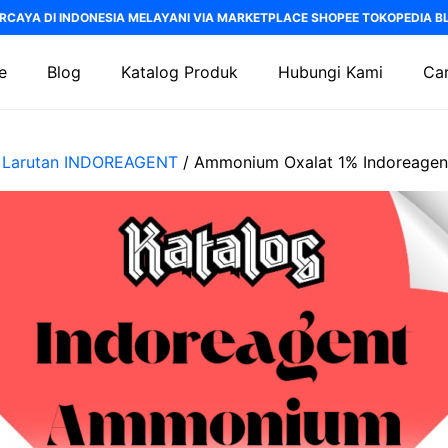
RCAYA DI INDONESIA MELAYANI VIA MARKETPLACE SHOPEE TOKOPEDIA BLI
e
Blog
Katalog Produk
Hubungi Kami
Car
/
Larutan INDOREAGENT
/ Ammonium Oxalat 1% Indoreagen