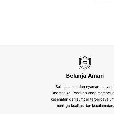
t
o
f
5
Belanja Aman
Belanja aman dan nyaman hanya d
Onemedika! Pastikan Anda membeli a
kesehatan dari sumber terpercaya un
menjaga kualitas dan keselamatan