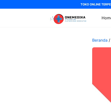
Langsung
TOKO ONLINE TERPE
ke
isi
Hom
Beranda