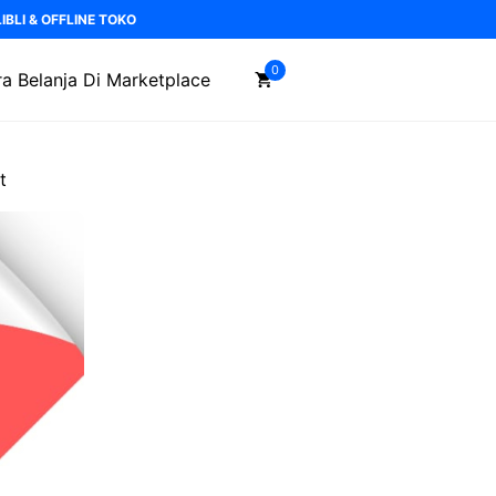
BLI & OFFLINE TOKO
0
a Belanja Di Marketplace
t