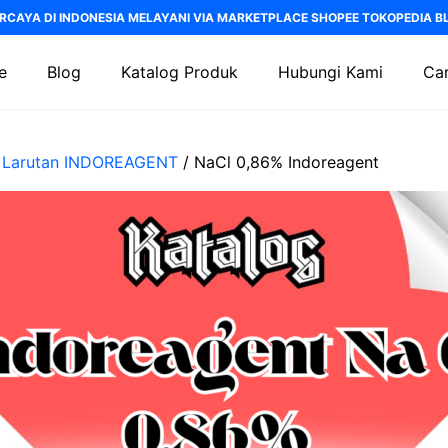
RCAYA DI INDONESIA MELAYANI VIA MARKETPLACE SHOPEE TOKOPEDIA BLI
e
Blog
Katalog Produk
Hubungi Kami
Car
/
Larutan INDOREAGENT
/ NaCl 0,86% Indoreagent