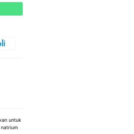
kan untuk
 natrium