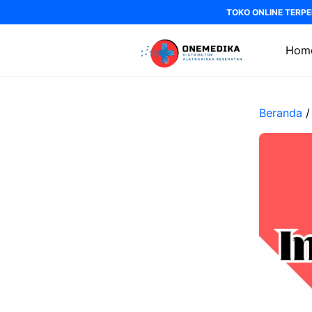
Langsung
TOKO ONLINE TERPE
ke
isi
Hom
Beranda