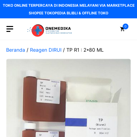
Langsung
TOKO ONLINE TERPERCAYA DI INDONESIA MELAYANI VIA MARKETPLACE
ke
SHOPEE TOKOPEDIA BLIBLI & OFFLINE TOKO
isi
0
Beranda
/
Reagen DIRUI
/ TP R1 : 2*80 ML