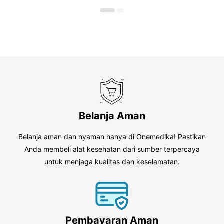
o
5
f
5
Belanja Aman
Belanja aman dan nyaman hanya di Onemedika! Pastikan
Anda membeli alat kesehatan dari sumber terpercaya
untuk menjaga kualitas dan keselamatan.
Pembayaran Aman