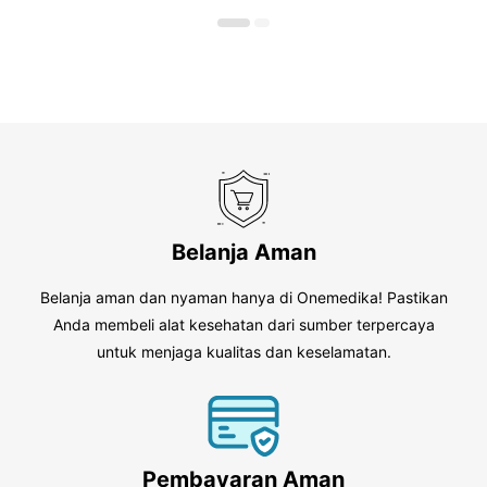
o
5
f
5
Belanja Aman
Belanja aman dan nyaman hanya di Onemedika! Pastikan
Anda membeli alat kesehatan dari sumber terpercaya
untuk menjaga kualitas dan keselamatan.
Pembayaran Aman