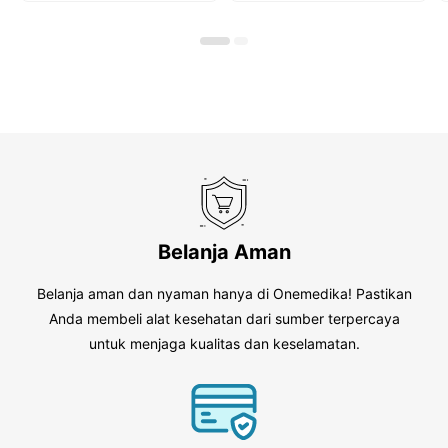
5
5
Belanja Aman
Belanja aman dan nyaman hanya di Onemedika! Pastikan
Anda membeli alat kesehatan dari sumber terpercaya
untuk menjaga kualitas dan keselamatan.