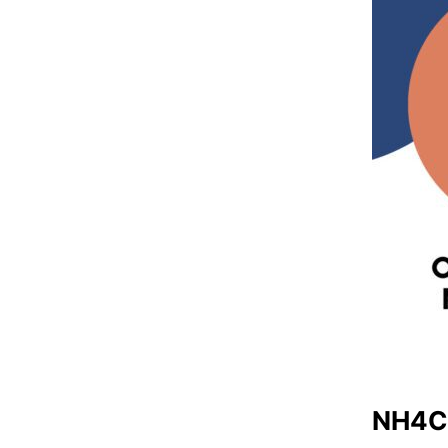
NH4CL