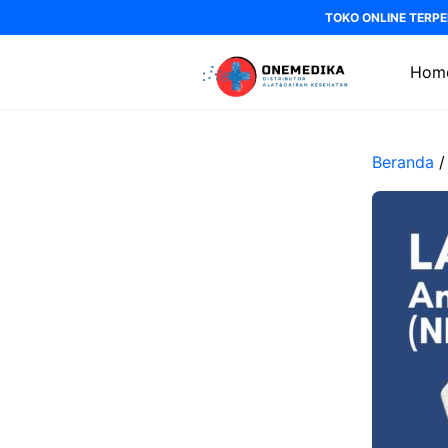
Langsung
TOKO ONLINE TERPE
ke
isi
Hom
Beranda