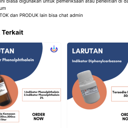
 ini biasa digunakan untuk pemeriksaan atau penelitian di 
ium
TOK dan PRODUK lain bisa chat admin
 Terkait