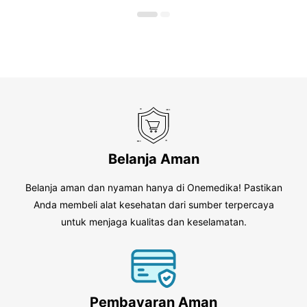
o
5
f
5
Belanja Aman
Belanja aman dan nyaman hanya di Onemedika! Pastikan
Anda membeli alat kesehatan dari sumber terpercaya
untuk menjaga kualitas dan keselamatan.
Pembayaran Aman