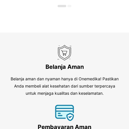
o
5
f
5
Belanja Aman
Belanja aman dan nyaman hanya di Onemedika! Pastikan
Anda membeli alat kesehatan dari sumber terpercaya
untuk menjaga kualitas dan keselamatan.
Pembayaran Aman