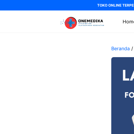
Langsung
TOKO ONLINE TERPE
ke
isi
Hom
Beranda