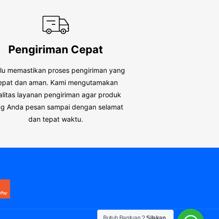
Pengiriman Cepat
alu memastikan proses pengiriman yang
epat dan aman. Kami mengutamakan
alitas layanan pengiriman agar produk
g Anda pesan sampai dengan selamat
dan tepat waktu.
Butuh Bantuan ?
Silakan