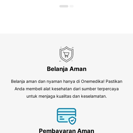
5
5
Belanja Aman
Belanja aman dan nyaman hanya di Onemedika! Pastikan
Anda membeli alat kesehatan dari sumber terpercaya
untuk menjaga kualitas dan keselamatan.
Pembayaran Aman