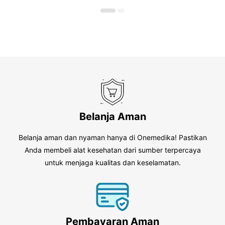
o
5
f
5
Belanja Aman
Belanja aman dan nyaman hanya di Onemedika! Pastikan
Anda membeli alat kesehatan dari sumber terpercaya
untuk menjaga kualitas dan keselamatan.
Pembayaran Aman