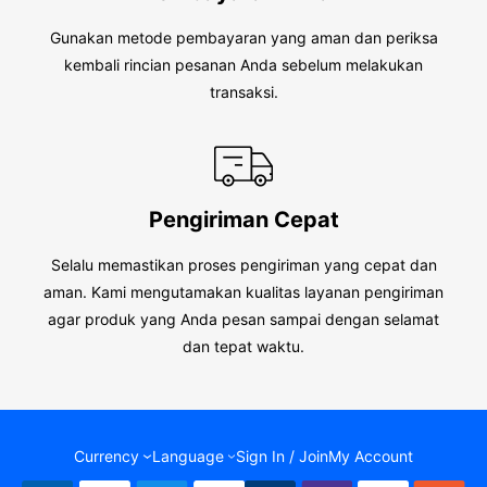
Gunakan metode pembayaran yang aman dan periksa
kembali rincian pesanan Anda sebelum melakukan
transaksi.
Pengiriman Cepat
Selalu memastikan proses pengiriman yang cepat dan
aman. Kami mengutamakan kualitas layanan pengiriman
agar produk yang Anda pesan sampai dengan selamat
dan tepat waktu.
Currency
Language
Sign In / Join
My Account