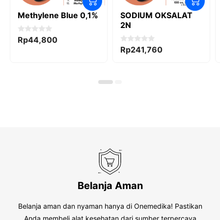
Methylene Blue 0,1%
SODIUM OKSALAT
2N
0
Rp
44,800
o
0
Rp
241,760
u
o
t
u
o
t
f
o
5
f
5
Belanja Aman
Belanja aman dan nyaman hanya di Onemedika! Pastikan
Anda membeli alat kesehatan dari sumber terpercaya