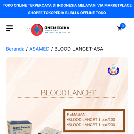
Langsung
TOKO ONLINE TERPERCAYA DI INDONESIA MELAYANI VIA MARKETPLACE
ke
SHOPEE TOKOPEDIA BLIBLI & OFFLINE TOKO
isi
0
Beranda
/
ASAMED
/ BLOOD LANCET-ASA