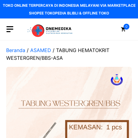
Langsung
TOKO ONLINE TERPERCAYA DI INDONESIA MELAYANI VIA MARKETPLACE
ke
SHOPEE TOKOPEDIA BLIBLI & OFFLINE TOKO
isi
0
Beranda
/
ASAMED
/ TABUNG HEMATOKRIT
WESTERGREN/BBS-ASA