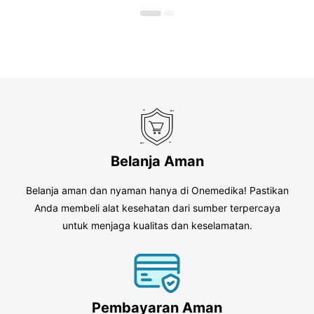
o
o
f
f
5
5
Belanja Aman
Belanja aman dan nyaman hanya di Onemedika! Pastikan
Anda membeli alat kesehatan dari sumber terpercaya
untuk menjaga kualitas dan keselamatan.
Pembayaran Aman