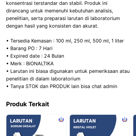
konsentrasi terstandar dan stabil. Produk ini
o
n
p
dirancang untuk memenuhi kebutuhan analisis,
k
penelitian, serta preparasi larutan di laboratorium
dengan hasil yang konsisten dan akurat.
• Tersedia Kemasan : 100 ml, 250 ml, 500 ml, 1 liter
• Barang PO : 7 Hari
• Expired date : 24 Bulan
• Merk : BIONALTIKA
• Larutan ini biasa digunakan untuk pemeriksaan atau
penelitian di dalam laboratorium
• Tanya STOK dan PRODUK lain bisa chat admin
Produk Terkait