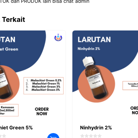
TOK dan PRODUK lain bisa chat admin
 Terkait
hiet Green 5%
Ninhydrin 2%