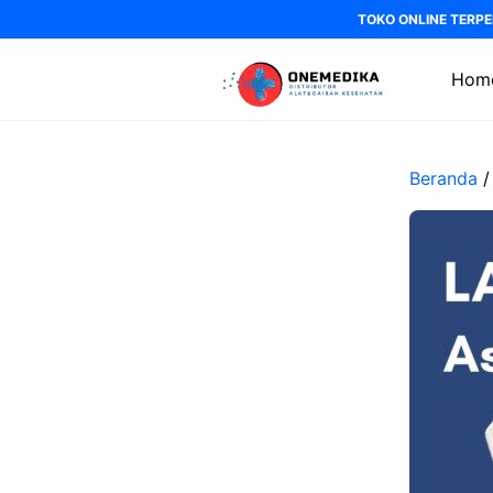
Langsung
TOKO ONLINE TERPE
ke
isi
Hom
Beranda