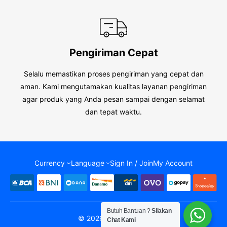
Pengiriman Cepat
Selalu memastikan proses pengiriman yang cepat dan
aman. Kami mengutamakan kualitas layanan pengiriman
agar produk yang Anda pesan sampai dengan selamat
dan tepat waktu.
Currency
Language
Sign In / Join
My Account
Butuh Bantuan ?
Silakan
© 2026 - Onemedika
Chat Kami