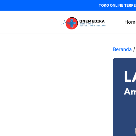
Langsung
TOKO ONLINE TERPE
ke
isi
Hom
Beranda