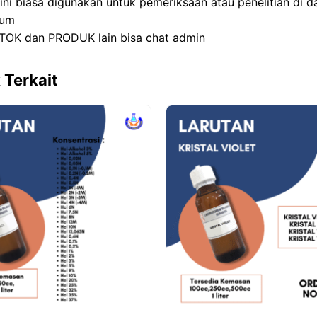
 ini biasa digunakan untuk pemeriksaan atau penelitian di 
ium
TOK dan PRODUK lain bisa chat admin
 Terkait