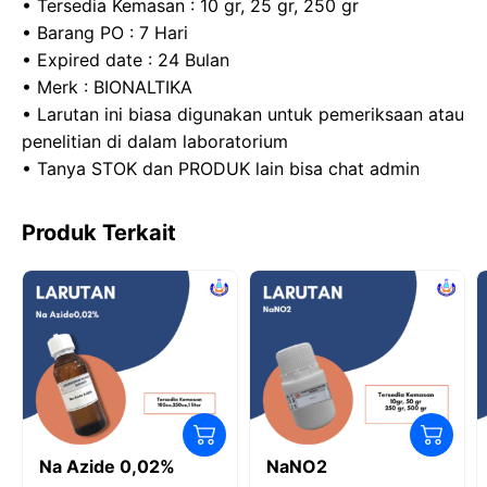
• Tersedia Kemasan : 10 gr, 25 gr, 250 gr
• Barang PO : 7 Hari
• Expired date : 24 Bulan
• Merk : BIONALTIKA
• Larutan ini biasa digunakan untuk pemeriksaan atau
penelitian di dalam laboratorium
• Tanya STOK dan PRODUK lain bisa chat admin
Produk Terkait
Na Azide 0,02%
NaNO2