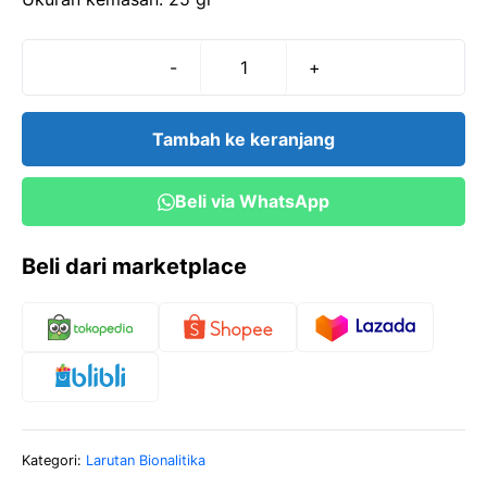
-
+
Kuantitas
Amilum/starch-
25
Tambah ke keranjang
gr
Beli via WhatsApp
Beli dari marketplace
Kategori:
Larutan Bionalitika