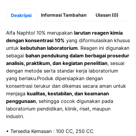
a
a
h
el
c
st
at
e
Informasi Tambahan
Ulasan (0)
Deskripsi
e
o
s
gr
b
d
A
a
Alfa Naphtol 10% merupakan
larutan reagen kimia
o
o
p
m
dengan konsentrasi 10%
yang diformulasikan khusus
untuk
kebutuhan laboratorium
. Reagen ini digunakan
o
n
p
sebagai
bahan pendukung dalam berbagai prosedur
k
analisis, praktikum, dan kegiatan penelitian
, sesuai
dengan metode serta standar kerja laboratorium
yang berlaku.Produk dipersiapkan dengan
konsentrasi terukur dan dikemas secara aman untuk
menjaga
kualitas, kestabilan, dan keamanan
penggunaan
, sehingga cocok digunakan pada
laboratorium pendidikan, klinik, riset, maupun
industri.
• Tersedia Kemasan : 100 CC, 250 CC