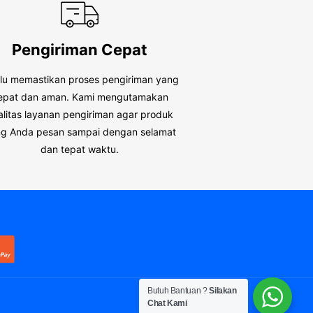
Pengiriman Cepat
alu memastikan proses pengiriman yang
epat dan aman. Kami mengutamakan
alitas layanan pengiriman agar produk
g Anda pesan sampai dengan selamat
dan tepat waktu.
Butuh Bantuan ?
Silakan
Chat Kami