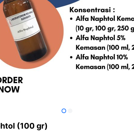
htol (100 gr)