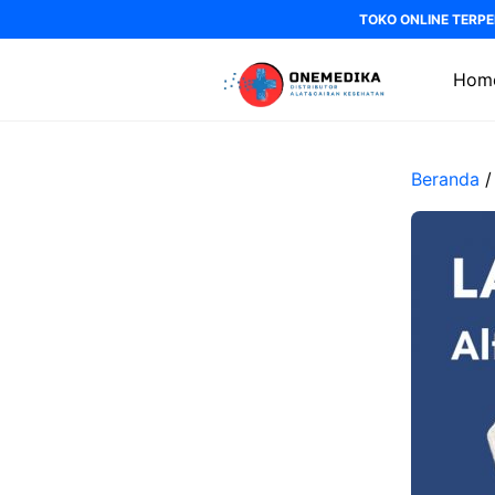
Langsung
TOKO ONLINE TERPE
ke
isi
Hom
Beranda