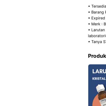
• Tersedia
• Barang 
• Expired
• Merk : 
• Larutan
laborator
• Tanya S
Produk