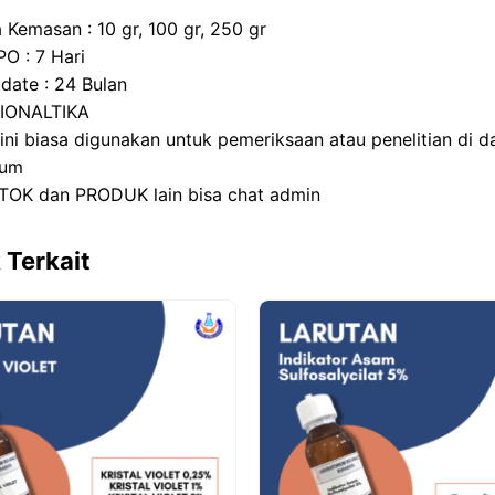
 Kemasan : 10 gr, 100 gr, 250 gr
PO : 7 Hari
 date : 24 Bulan
BIONALTIKA
 ini biasa digunakan untuk pemeriksaan atau penelitian di 
ium
TOK dan PRODUK lain bisa chat admin
 Terkait