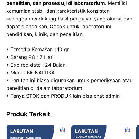
penelitian, dan proses uji di laboratorium
. Memiliki
o
n
p
kemurnian stabil dan karakteristik konsisten,
k
sehingga mendukung hasil pengujian yang akurat dan
dapat diandalkan. Cocok untuk laboratorium
pendidikan, klinik, dan penelitian.
• Tersedia Kemasan : 10 gr
• Barang PO : 7 Hari
• Expired date : 24 Bulan
• Merk : BIONALTIKA
• Larutan ini biasa digunakan untuk pemeriksaan atau
penelitian di dalam laboratorium
• Tanya STOK dan PRODUK lain bisa chat admin
Produk Terkait