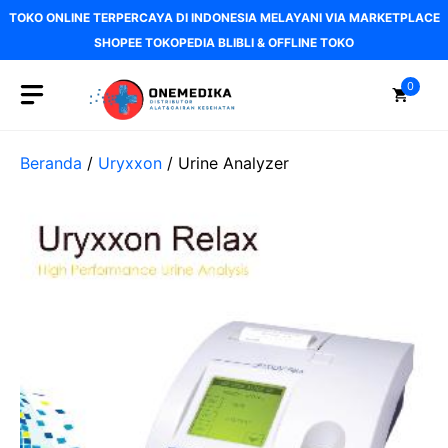
Langsung
TOKO ONLINE TERPERCAYA DI INDONESIA MELAYANI VIA MARKETPLACE
ke
SHOPEE TOKOPEDIA BLIBLI & OFFLINE TOKO
isi
0
Beranda
/
Uryxxon
/ Urine Analyzer