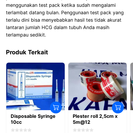
menggunakan test pack ketika sudah mengalami
terlambat datang bulan. Penggunaan test pack yang
terlalu dini bisa menyebabkan hasil tes tidak akurat
lantaran jumlah HCG dalam tubuh Anda masih
terlampau sedikit.
Produk Terkait
Disposable Syringe
Plester roll 2,5cm x
10cc
5m@12