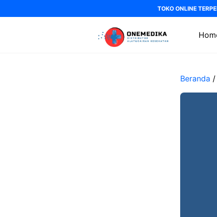
Langsung
TOKO ONLINE TERPE
ke
isi
Hom
Beranda