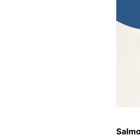
Salmo