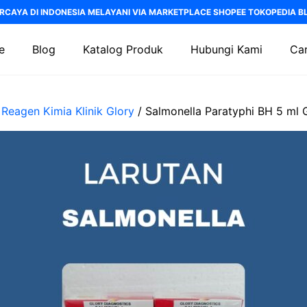
RCAYA DI INDONESIA MELAYANI VIA MARKETPLACE SHOPEE TOKOPEDIA BLI
e
Blog
Katalog Produk
Hubungi Kami
Car
/
Reagen Kimia Klinik Glory
/ Salmonella Paratyphi BH 5 ml 