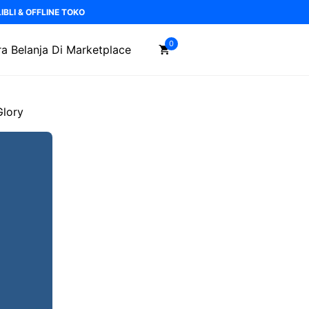
BLI & OFFLINE TOKO
0
a Belanja Di Marketplace
Glory