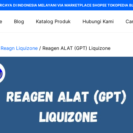
RCAYA DI INDONESIA MELAYANI VIA MARKETPLACE SHOPEE TOKOPEDIA BLI
e
Blog
Katalog Produk
Hubungi Kami
Car
/
Reagn Liquizone
/ Reagen ALAT (GPT) Liquizone