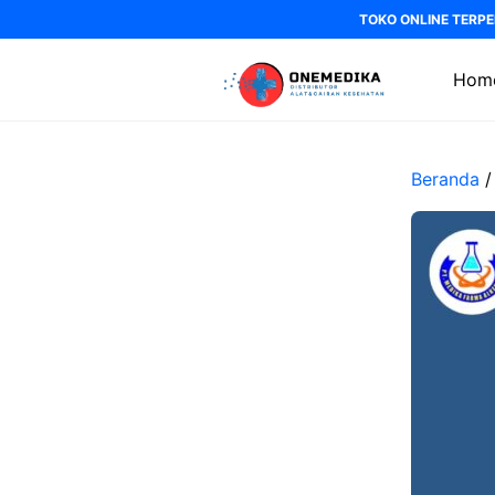
Langsung
TOKO ONLINE TERPE
ke
isi
Hom
Beranda