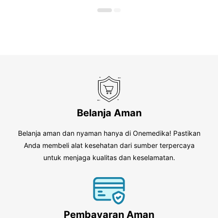
5
5
Belanja Aman
Belanja aman dan nyaman hanya di Onemedika! Pastikan
Anda membeli alat kesehatan dari sumber terpercaya
untuk menjaga kualitas dan keselamatan.
Pembayaran Aman