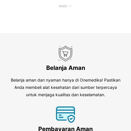
o
5
f
5
Belanja Aman
Belanja aman dan nyaman hanya di Onemedika! Pastikan
Anda membeli alat kesehatan dari sumber terpercaya
untuk menjaga kualitas dan keselamatan.
Pembayaran Aman