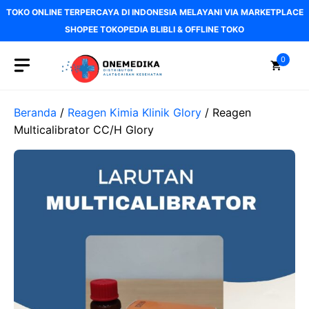
Langsung
TOKO ONLINE TERPERCAYA DI INDONESIA MELAYANI VIA MARKETPLACE
ke
SHOPEE TOKOPEDIA BLIBLI & OFFLINE TOKO
isi
0
Beranda
/
Reagen Kimia Klinik Glory
/ Reagen
Multicalibrator CC/H Glory