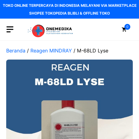
Langsung
TOKO ONLINE TERPERCAYA DI INDONESIA MELAYANI VIA MARKETPLACE
ke
SHOPEE TOKOPEDIA BLIBLI & OFFLINE TOKO
isi
0
Beranda
/
Reagen MINDRAY
/ M-68LD Lyse