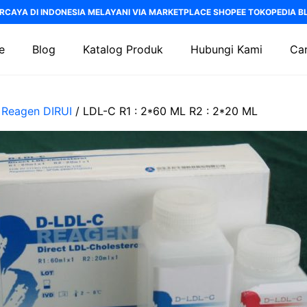
RCAYA DI INDONESIA MELAYANI VIA MARKETPLACE SHOPEE TOKOPEDIA BLI
e
Blog
Katalog Produk
Hubungi Kami
Car
/
Reagen DIRUI
/ LDL-C R1 : 2*60 ML R2 : 2*20 ML