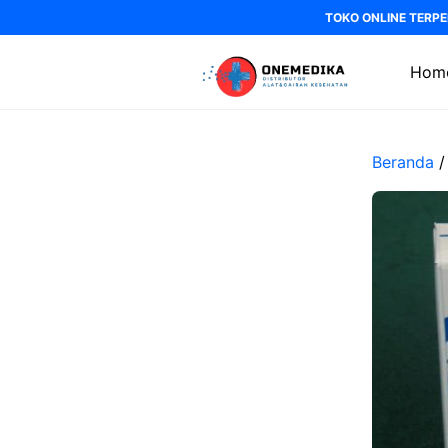
Langsung
TOKO ONLINE TERPE
ke
isi
Hom
Beranda