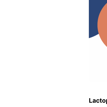
Lacto