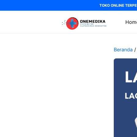
Langsung
TOKO ONLINE TERPE
ke
isi
Hom
Beranda