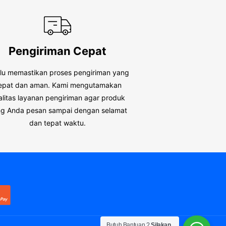
Pengiriman Cepat
alu memastikan proses pengiriman yang
epat dan aman. Kami mengutamakan
alitas layanan pengiriman agar produk
g Anda pesan sampai dengan selamat
dan tepat waktu.
Butuh Bantuan ?
Silakan