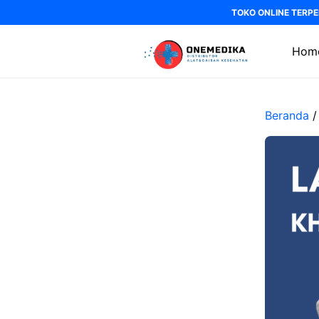
Langsung
TOKO ONLINE TERPE
ke
isi
Hom
Beranda