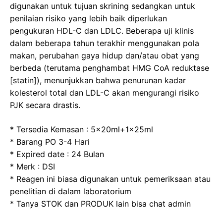
digunakan untuk tujuan skrining sedangkan untuk
penilaian risiko yang lebih baik diperlukan
pengukuran HDL-C dan LDLC. Beberapa uji klinis
dalam beberapa tahun terakhir menggunakan pola
makan, perubahan gaya hidup dan/atau obat yang
berbeda (terutama penghambat HMG CoA reduktase
[statin]), menunjukkan bahwa penurunan kadar
kolesterol total dan LDL-C akan mengurangi risiko
PJK secara drastis.
* Tersedia Kemasan : 5x20ml+1x25ml
* Barang PO 3-4 Hari
* Expired date : 24 Bulan
* Merk : DSI
* Reagen ini biasa digunakan untuk pemeriksaan atau
penelitian di dalam laboratorium
* Tanya STOK dan PRODUK lain bisa chat admin