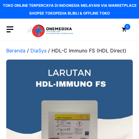
Langsung
TOKO ONLINE TERPERCAYA DI INDONESIA MELAYANI VIA MARKETPLACE
ke
SHOPEE TOKOPEDIA BLIBLI & OFFLINE TOKO
isi
0
Beranda
/
DiaSys
/ HDL-C Immuno FS (HDL Direct)