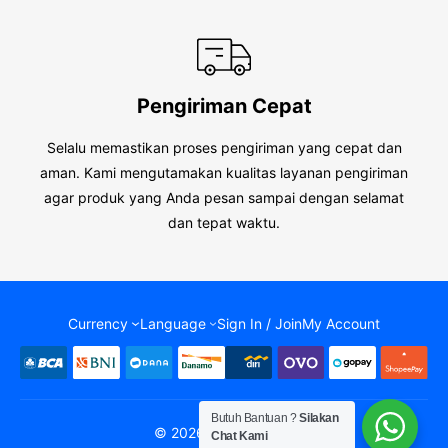
Pengiriman Cepat
Selalu memastikan proses pengiriman yang cepat dan
aman. Kami mengutamakan kualitas layanan pengiriman
agar produk yang Anda pesan sampai dengan selamat
dan tepat waktu.
Currency
Language
Sign In / Join
My Account
Butuh Bantuan ?
Silakan
© 2026 - Onemedika
Chat Kami