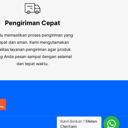
Pengiriman Cepat
alu memastikan proses pengiriman yang
epat dan aman. Kami mengutamakan
alitas layanan pengiriman agar produk
g Anda pesan sampai dengan selamat
dan tepat waktu.
Butuh Bantuan ?
Silakan
Chat Kami