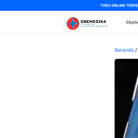
Langsung
TOKO ONLINE TERPE
ke
isi
Hom
Beranda