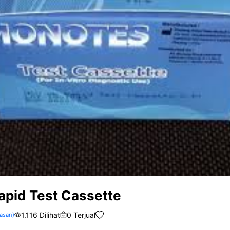
apid Test Cassette
1.116 Dilihat
0 Terjual
asan)