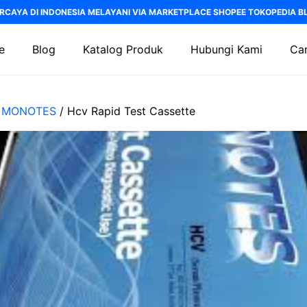
RCAYA DI INDONESIA MELAYANI VIA MARKETPLACE SHOPEE TOKOPEDIA BLI
e
Blog
Katalog Produk
Hubungi Kami
Car
/
MONOTES
/ Hcv Rapid Test Cassette