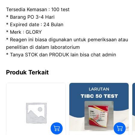
b
d
A
a
Tersedia Kemasan : 100 test
o
o
p
m
* Barang PO 3-4 Hari
* Expired date : 24 Bulan
o
n
p
* Merk : GLORY
k
* Reagen ini biasa digunakan untuk pemeriksaan atau
penelitian di dalam laboratorium
* Tanya STOK dan PRODUK lain bisa chat admin
Produk Terkait