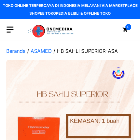
Langsung
TOKO ONLINE TERPERCAYA DI INDONESIA MELAYANI VIA MARKETPLACE
ke
SHOPEE TOKOPEDIA BLIBLI & OFFLINE TOKO
isi
0
Beranda
/
ASAMED
/ HB SAHLI SUPERIOR-ASA