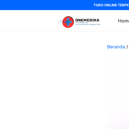
Langsung
TOKO ONLINE TERPE
ke
isi
Hom
Beranda