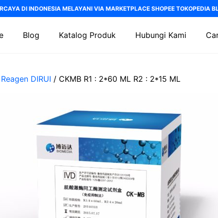
RCAYA DI INDONESIA MELAYANI VIA MARKETPLACE SHOPEE TOKOPEDIA BLI
e
Blog
Katalog Produk
Hubungi Kami
Car
/
Reagen DIRUI
/ CKMB R1 : 2*60 ML R2 : 2*15 ML