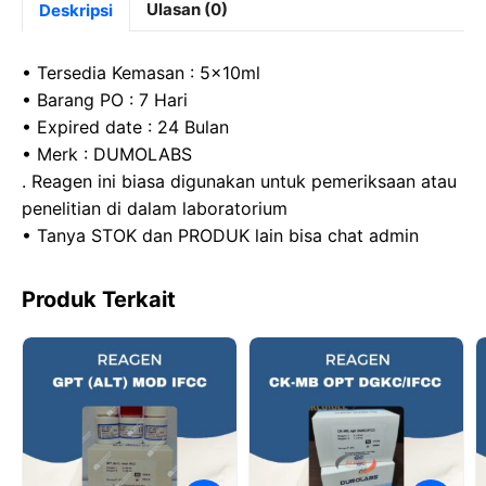
c
st
at
e
Ulasan (0)
Deskripsi
e
o
s
gr
b
d
A
a
• Tersedia Kemasan : 5x10ml
o
o
p
m
• Barang PO : 7 Hari
• Expired date : 24 Bulan
o
n
p
• Merk : DUMOLABS
k
. Reagen ini biasa digunakan untuk pemeriksaan atau
penelitian di dalam laboratorium
• Tanya STOK dan PRODUK lain bisa chat admin
Produk Terkait