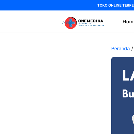
Langsung
TOKO ONLINE TERPE
ke
isi
Hom
Beranda