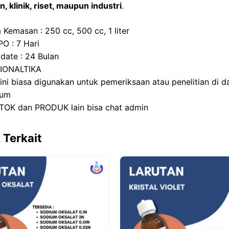
, klinik, riset, maupun industri
.
 Kemasan : 250 cc, 500 cc, 1 liter
PO : 7 Hari
 date : 24 Bulan
BIONALTIKA
 ini biasa digunakan untuk pemeriksaan atau penelitian di 
ium
TOK dan PRODUK lain bisa chat admin
 Terkait