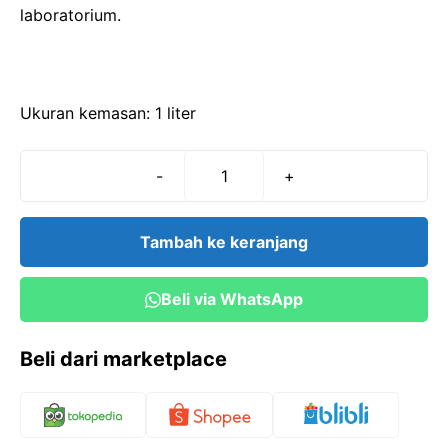
laboratorium.
Ukuran kemasan: 1 liter
-
+
Kuantitas
BaCl2
0,2M
Tambah ke keranjang
(1
liter)
Beli via WhatsApp
Beli dari marketplace