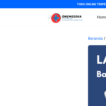
Langsung
TOKO ONLINE TERPE
ke
isi
Hom
Beranda