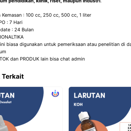
ium pendidikan, klinik, riset, maupun industri
.
 Kemasan : 100 cc, 250 cc, 500 cc, 1 liter
PO : 7 Hari
 date : 24 Bulan
BIONALTIKA
 ini biasa digunakan untuk pemeriksaan atau penelitian di 
ium
TOK dan PRODUK lain bisa chat admin
 Terkait