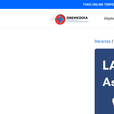
Langsung
TOKO ONLINE TERPE
ke
isi
Hom
Beranda